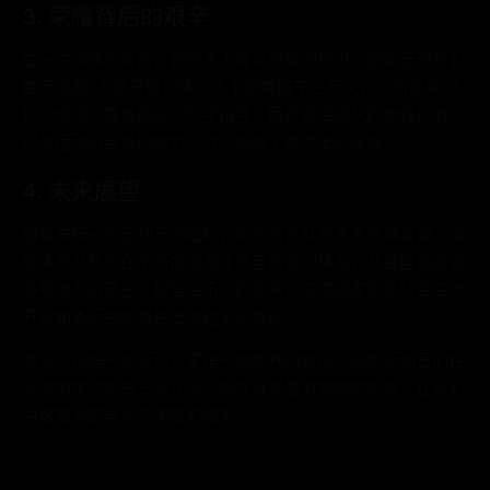
3. 荣耀背后的艰辛
每一块奖牌的背后，都是常人难以想象的付出。国家运动员们
每天清晨5点就开始训练，水下划臂成千上万次，只为提高0.1
秒的成绩。教练团队的科学指导、医疗保障团队的全程护航，
以及运动员自身的毅力，共同铸就了赛场上的辉煌。
4. 未来展望
随着年轻一代运动员的崛起，中国游泳队的未来充满希望。国
家体育总局也在不断加强游泳项目的青训体系，从基层选拔更
多有潜力的苗子。相信在不久的将来，中国国家游泳队会在世
界杯和奥运会的舞台上创造更多奇迹。
游泳不仅是一项运动，更是一种精神的象征。国家运动员们在
泳池中挥洒的每一滴汗水，都在诉说着对梦想的执着。让我们
为这些为国争光的英雄们喝彩！